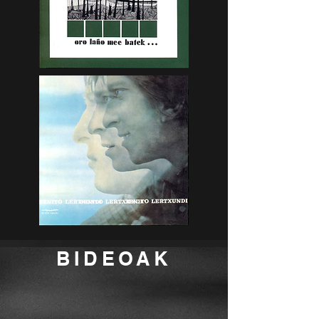
BIDEOAK