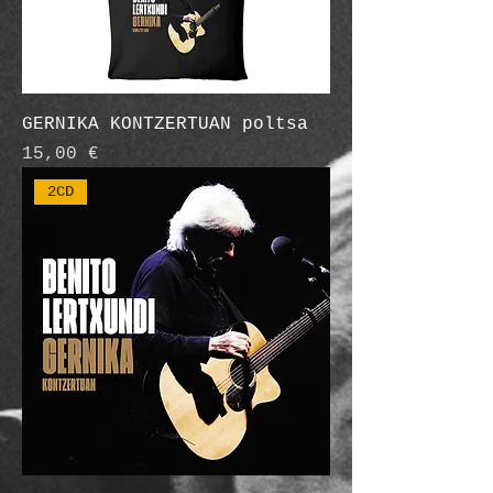
GERNIKA KONTZERTUAN poltsa
Prix
15,00 €
2CD