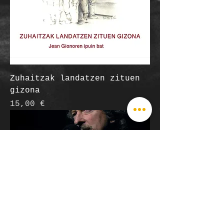
Zuhaitzak landatzen zituen
gizona
Prix
15,00 €