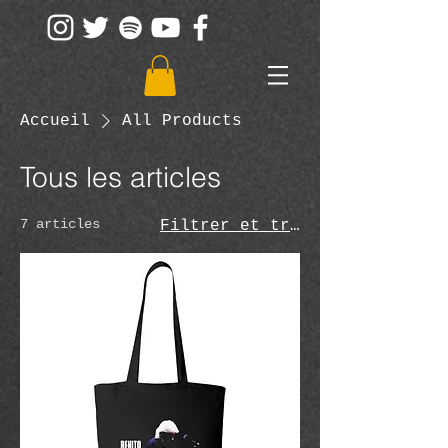
Accueil
All Products
Tous les articles
7 articles
Filtrer et trier